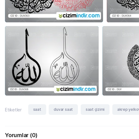
saat
duvar saat
saat çizimi
akrep yelko
Etiketler
Yorumlar
(0)