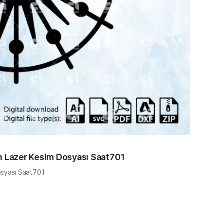
im Lazer Kesim Dosyası Saat701
osyası Saat701