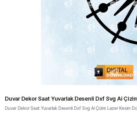
Duvar Dekor Saat Yuvarlak Desenli Dxf Svg Ai Çiz
Duvar Dekor Saat Yuvarlak Desenli Dxf Svg Ai Çizim Lazer Kesim D