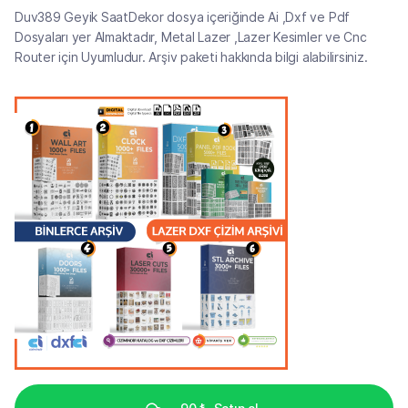
Duv389 Geyik SaatDekor dosya içeriğinde Ai ,Dxf ve Pdf
Dosyaları yer Almaktadır, Metal Lazer ,Lazer Kesimler ve Cnc
Router için Uyumludur. Arşiv paketi hakkında bilgi alabilirsiniz.