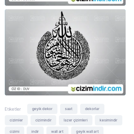
geyik dekor
saat
dekorlar
Etiketler
cizimler
cizimindir
lazer çizimleri
kesimindir
cizimi
indir
wall art
geyik wall art