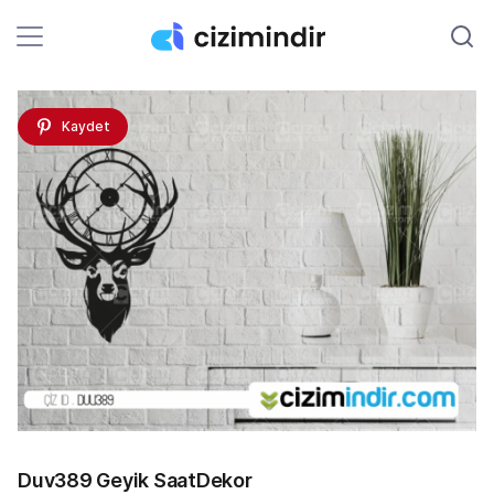
Kaydet
Duv389 Geyik SaatDekor