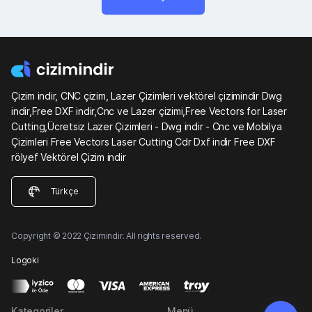
Çizim indir, CNC çizim, Lazer Çizimleri vektörel çizimindir Dwg
indir,Free DXF indir,Cnc ve Lazer çizimi,Free Vectors for Laser
Cutting,Ücretsiz Lazer Çizimleri - Dwg indir - Cnc ve Mobilya
Çizimleri Free Vectors Laser Cutting Cdr Dxf indir Free DXF
rölyef Vektörel Çizim indir
Türkçe
Copyright © 2022 Çizimindir. All rights reserved.
Logoki
Kategoriler
Menü