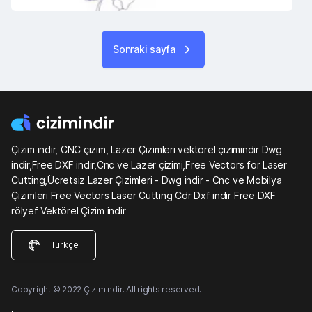
Sonraki sayfa
Çizim indir, CNC çizim, Lazer Çizimleri vektörel çizimindir Dwg
indir,Free DXF indir,Cnc ve Lazer çizimi,Free Vectors for Laser
Cutting,Ücretsiz Lazer Çizimleri - Dwg indir - Cnc ve Mobilya
Çizimleri Free Vectors Laser Cutting Cdr Dxf indir Free DXF
rölyef Vektörel Çizim indir
Türkçe
Copyright © 2022 Çizimindir. All rights reserved.