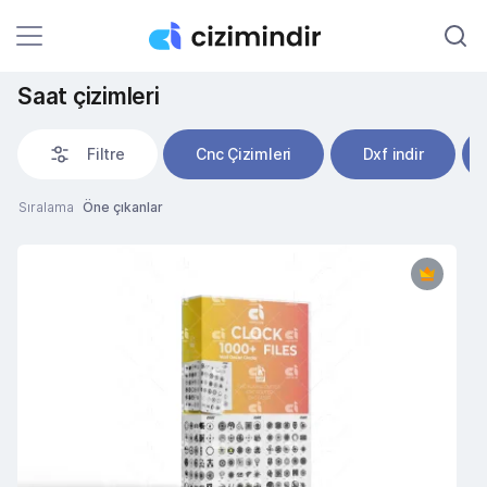
Saat çizimleri
Filtre
Cnc Çizimleri
Dxf indir
Sıralama
Öne çıkanlar