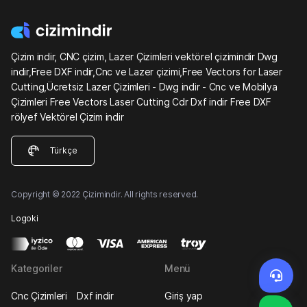
Çizim indir, CNC çizim, Lazer Çizimleri vektörel çizimindir Dwg
indir,Free DXF indir,Cnc ve Lazer çizimi,Free Vectors for Laser
Cutting,Ücretsiz Lazer Çizimleri - Dwg indir - Cnc ve Mobilya
Çizimleri Free Vectors Laser Cutting Cdr Dxf indir Free DXF
rölyef Vektörel Çizim indir
Türkçe
Copyright © 2022 Çizimindir. All rights reserved.
Logoki
Kategoriler
Menü
Cnc Çizimleri
Dxf indir
Giriş yap